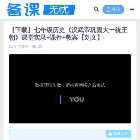
登录
【下载】七年级历史《汉武帝巩固大一统王
朝》课堂实录+课件+教案【刘文】
初中课件
25
隐藏内容