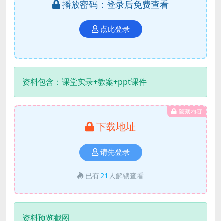
播放密码：登录后免费查看
点此登录
资料包含：课堂实录+教案+ppt课件
隐藏内容
下载地址
请先登录
已有
21
人解锁查看
资料预览截图