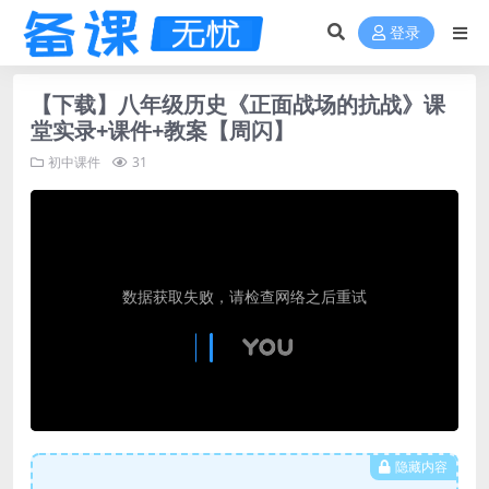
登录
【下载】八年级历史《正面战场的抗战》课
堂实录+课件+教案【周闪】
初中课件
31
隐藏内容