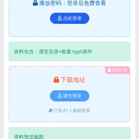
播放密码：登录后免费查看
点此登录
资料包含：课堂实录+教案+ppt课件
隐藏内容
下载地址
请先登录
已有
21
人解锁查看
资料预览截图