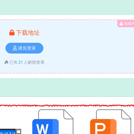
隐藏
下载地址
请先登录
已有
21
人解锁查看