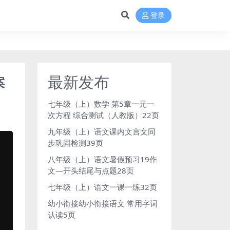
登录
最新发布
案
七年级（上）数学 第5章一元一
次方程 综合测试（人教版）22页
九年级（上）语文课内文言文同
步巩固检测39页
八年级（上）语文暑假预习19作
文—开头结尾与点题28页
七年级（上）语文一课一练32页
幼小衔接幼小衔接语文 常用字词
认读5页