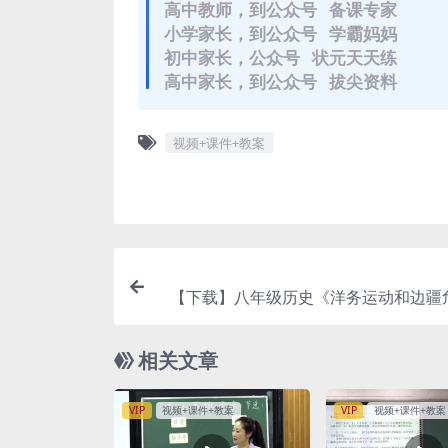
高中教师，到公众号 备课专家
小学家长，到公众号 学霸妈妈
初中家长，公众号 状元天天练
高中家长，到公众号 拔尖资料
视频+课件+教案
【下载】八年级历史《洋务运动和边疆
堂实录+课件+教案
相关文章
VIP
视频+课件+教案
VIP
视频+课件+教案