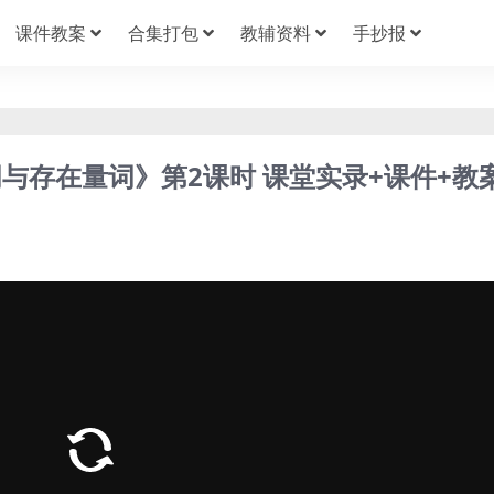
课件教案
合集打包
教辅资料
手抄报
与存在量词》第2课时 课堂实录+课件+教