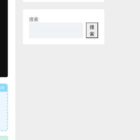
搜索
搜
索
内容