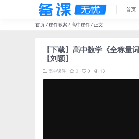
首页
首页
课件教案
高中课件
正文
【下载】高中数学《全称量词
【刘颖】
高中课件
0
0
18