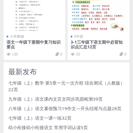
小学教辅
3年级
语文一年级下册期中复习知识
3-1三年级下语文期中必背知
要点
识点汇总12页
120
0
20
0
最新发布
七年级（上）数学 第5章一元一次方程 综合测试（人教版）
22页
九年级（上）语文课内文言文同步巩固检测39页
八年级（上）语文暑假预习19作文—开头结尾与点题28页
七年级（上）语文一课一练32页
幼小衔接幼小衔接语文 常用字词认读5页