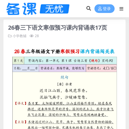
登录
26春三下语文寒假预习课内背诵表17页
小学教辅
28