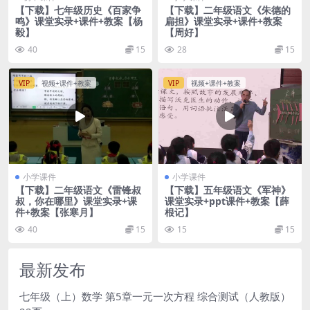
【下载】七年级历史《百家争
【下载】二年级语文《朱德的
鸣》课堂实录+课件+教案【杨
扁担》课堂实录+课件+教案
毅】
【周好】
40
15
28
15
VIP
视频+课件+教案
VIP
视频+课件+教案
小学课件
小学课件
【下载】二年级语文《雷锋叔
【下载】五年级语文《军神》
叔，你在哪里》课堂实录+课
课堂实录+ppt课件+教案【薛
件+教案【张寒月】
根记】
40
15
15
15
最新发布
七年级（上）数学 第5章一元一次方程 综合测试（人教版）