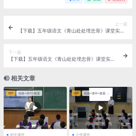
上一篇
【下载】五年级语文《青山处处埋忠骨》课堂实录+
ppt课件+教案【程洋】
下一篇
【下载】五年级语文《青山处处埋忠骨》课堂实录+
ppt课件+教案【李培杨】
相关文章
VIP
视频+课件+教案
VIP
视频+课件+教案
初中课件
小学课件