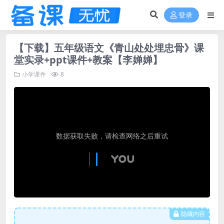
登录
【下载】五年级语文《青山处处埋忠骨》课
堂实录+ppt课件+教案【李婵婵】
小学课件
8
隐藏内容