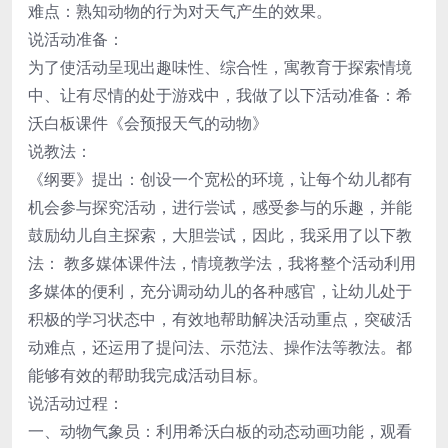
难点：熟知动物的行为对天气产生的效果。
说活动准备：
为了使活动呈现出趣味性、综合性，寓教育于探索情境
中、让有尽情的处于游戏中，我做了以下活动准备：希
沃白板课件《会预报天气的动物》
说教法：
《纲要》提出：创设一个宽松的环境，让每个幼儿都有
机会参与探究活动，进行尝试，感受参与的乐趣，并能
鼓励幼儿自主探索，大胆尝试，因此，我采用了以下教
法： 教多媒体课件法，情境教学法，我将整个活动利用
多媒体的便利，充分调动幼儿的各种感官，让幼儿处于
积极的学习状态中，有效地帮助解决活动重点，突破活
动难点，还运用了提问法、示范法、操作法等教法。都
能够有效的帮助我完成活动目标。
说活动过程：
一、动物气象员：利用希沃白板的动态动画功能，观看