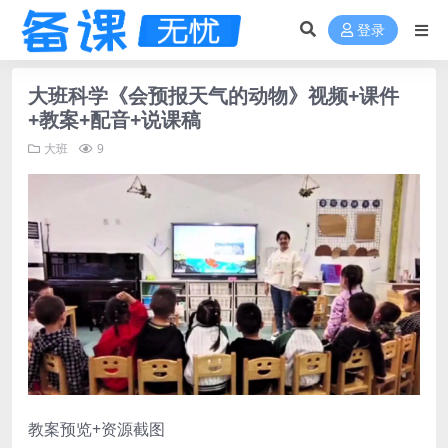
登录
大班科学《会预报天气的动物》视频+课件
+教案+配音+说课稿
大班
9
教案预览+资源截图