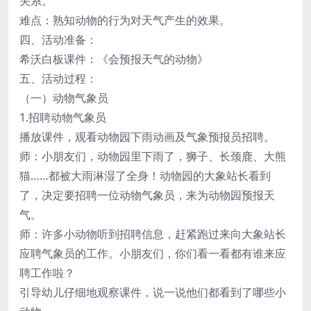
关系。
难点：熟知动物的行为对天气产生的效果。
四、活动准备：
希沃白板课件：《会预报天气的动物》
五、活动过程：
（一）动物气象员
1.招聘动物气象员
播放课件，观看动物园下雨动画及气象预报员招聘。
师：小朋友们，动物园里下雨了，狮子、长颈鹿、大熊
猫……都被大雨淋湿了全身！动物园的大象站长看到
了，决定要招聘一位动物气象员，来为动物园预报天
气。
师：许多小动物听到招聘信息，赶紧跑过来向大象站长
应聘气象员的工作。小朋友们，你们看一看都有谁来应
聘工作啦？
引导幼儿仔细地观察课件，说一说他们都看到了哪些小