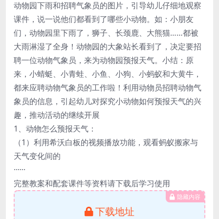
动物园下雨和招聘气象员的图片，引导幼儿仔细地观察
课件，说一说他们都看到了哪些小动物。如：小朋友
们，动物园里下雨了，狮子、长颈鹿、大熊猫……都被
大雨淋湿了全身！动物园的大象站长看到了，决定要招
聘一位动物气象员，来为动物园预报天气。小结：原
来，小蜻蜓、小青蛙、小鱼、小狗、小蚂蚁和大黄牛，
都来应聘动物气象员的工作啦！利用动物员招聘动物气
象员的信息，引起幼儿对探究小动物如何预报天气的兴
趣，推动活动的继续开展
1、动物怎么预报天气：
（1）利用希沃白板的视频播放功能，观看蚂蚁搬家与
天气变化间的
······
完整教案和配套课件等资料请下载后学习使用
隐藏内容
下载地址