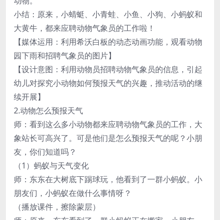
动物。
小结：原来，小蜻蜓、小青蛙、小鱼、小狗、小蚂蚁和
大黄牛，都来应聘动物气象员的工作啦！
【媒体运用：利用希沃白板的动态动画功能，观看动物
园下雨和招聘气象员的图片】
【设计意图：利用动物员招聘动物气象员的信息，引起
幼儿对探究小动物如何预报天气的兴趣，推动活动的继
续开展】
2.动物怎么预报天气
师：看到这么多小动物都来应聘动物气象员的工作，大
象站长可高兴了。可是他们是怎么预报天气的呢？小朋
友，你们知道吗？
（1）蚂蚁与天气变化
师：东东在大树底下踢球玩，他看到了一群小蚂蚁。小
朋友们，小蚂蚁在做什么事情呀？
（播放课件，擦除蒙层）