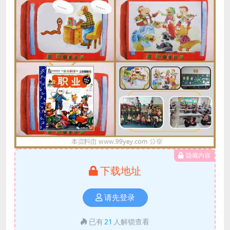
隐藏内容
下载地址
请先登录
已有
21
人解锁查看