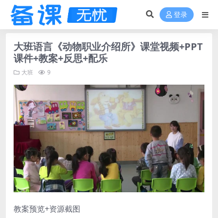
登录
大班语言《动物职业介绍所》课堂视频+PPT
课件+教案+反思+配乐
大班
9
教案预览+资源截图