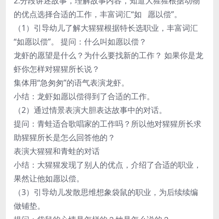
2.分段讲述故事，理解故事内容，知道大猩猩根据动物
的优点选择合适的工作，丰富词汇“如 愿以偿”。
（1）引导幼儿了解大猩猩根据特长选职业，丰富词汇
“如愿以偿”。 提问：什么叫如愿以偿？
龙虾的愿望是什么？为什么要找新的工作？ 如果你是龙
虾你怎样对猩猩所长说？
集体用“急匆匆”的语气表演龙虾。
小结：龙虾如愿以偿得到了合适的工作。
（2）通过情景表演大胆表达故事中的对话。
提问：青蛙适合歌唱家的工作吗？所以他对猩猩所长求
助猩猩所长是怎么回答他的？
表演大猩猩和青蛙的对话
小结：大猩猩发现了别人的优点，介绍了合适的职业，
果然让他如愿以偿。
（3）引导幼儿发散思维想象袋鼠的职业，为后续续编
做铺垫。