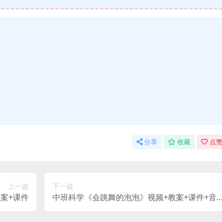
分享
收藏
点赞
上一篇
下一篇
案+课件
中班科学《会跳舞的泡泡》视频+教案+课件+音
乐