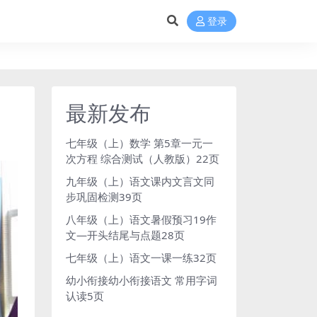
登录
最新发布
七年级（上）数学 第5章一元一
次方程 综合测试（人教版）22页
九年级（上）语文课内文言文同
步巩固检测39页
八年级（上）语文暑假预习19作
文—开头结尾与点题28页
七年级（上）语文一课一练32页
幼小衔接幼小衔接语文 常用字词
认读5页