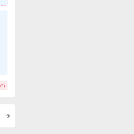
(
0
)