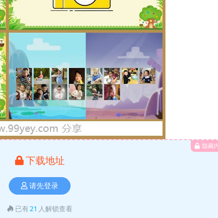
隐藏
下载地址
请先登录
已有
21
人解锁查看