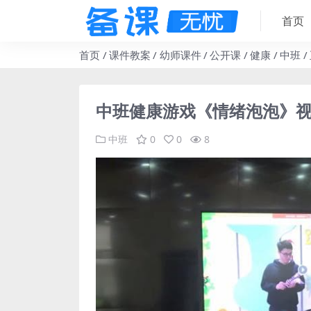
首页
首页
课件教案
幼师课件
公开课
健康
中班
中班健康游戏《情绪泡泡》视
中班
0
0
8