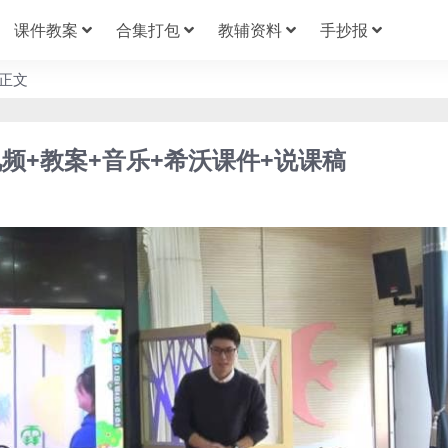
课件教案
合集打包
教辅资料
手抄报
正文
频+教案+音乐+希沃课件+说课稿