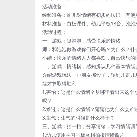
活动准备：
经验准备：幼儿对情绪有初步的认识，有使
材料准备：白板课件、幼儿平板18台、泡泡
活动过程：
一、游戏：捉泡泡，感受快乐的情绪。
师：和泡泡做游戏你们开心吗？为什么？什
小结：快乐的情绪人人都喜欢，自己快乐的
二、游戏：情绪棋，感知辨认几种基本情绪
介绍游戏玩法：小朋友掷骰子，转到几走几
绪才算取得胜利。
1.害怕：这是什么情绪？从哪里看出来这
呢？
2.难过：这是什么情绪？猜猜他为什么会难
3.生气：生气的时候是什么样子？
三、游戏：拍一拍，分享情绪，学习情绪调
1.幼儿使用学习平板互相拍摄情绪照片。