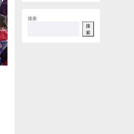
搜索
搜
索