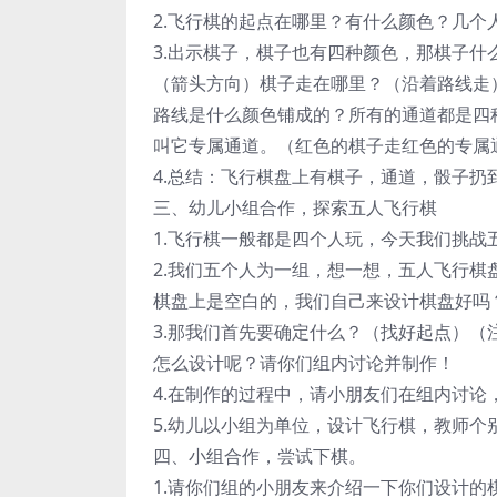
2.飞行棋的起点在哪里？有什么颜色？几个
3.出示棋子，棋子也有四种颜色，那棋子什
（箭头方向）棋子走在哪里？（沿着路线走
路线是什么颜色铺成的？所有的通道都是四
叫它专属通道。（红色的棋子走红色的专属
4.总结：飞行棋盘上有棋子，通道，骰子扔
三、幼儿小组合作，探索五人飞行棋
1.飞行棋一般都是四个人玩，今天我们挑战
2.我们五个人为一组，想一想，五人飞行
棋盘上是空白的，我们自己来设计棋盘好吗
3.那我们首先要确定什么？（找好起点）
怎么设计呢？请你们组内讨论并制作！
4.在制作的过程中，请小朋友们在组内讨
5.幼儿以小组为单位，设计飞行棋，教师个
四、小组合作，尝试下棋。
1.请你们组的小朋友来介绍一下你们设计