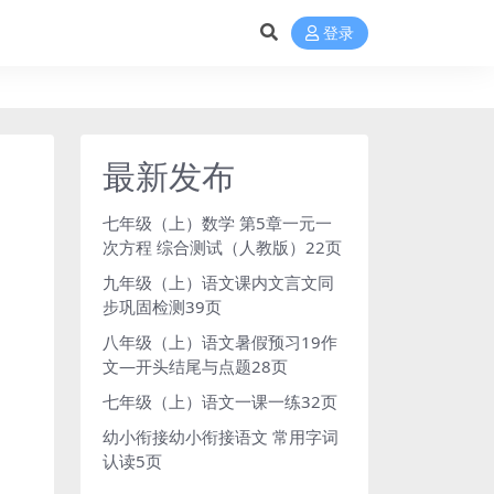
登录
最新发布
七年级（上）数学 第5章一元一
次方程 综合测试（人教版）22页
九年级（上）语文课内文言文同
步巩固检测39页
八年级（上）语文暑假预习19作
文—开头结尾与点题28页
七年级（上）语文一课一练32页
幼小衔接幼小衔接语文 常用字词
认读5页