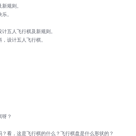
及新规则。
快乐。
设计五人飞行棋及新规则。
料，设计五人飞行棋。
棋呀？
对吗？看，这是飞行棋的什么？飞行棋盘是什么形状的？