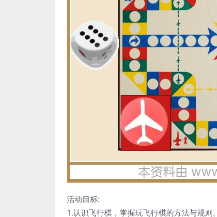
活动目标:
1.认识飞行棋，掌握玩飞行棋的方法与规则