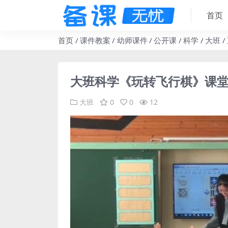
首页
首页
课件教案
幼师课件
公开课
科学
大班
大班科学《玩转飞行棋》课堂
大班
0
0
12