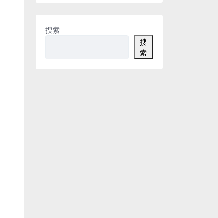
搜索
搜
索