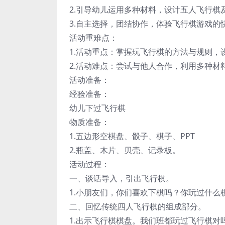
2.引导幼儿运用多种材料，设计五人飞行棋
3.自主选择，团结协作，体验飞行棋游戏的
活动重难点：
1.活动重点：掌握玩飞行棋的方法与规则，
2.活动难点：尝试与他人合作，利用多种材
活动准备：
经验准备：
幼儿下过飞行棋
物质准备：
1.五边形空棋盘、骰子、棋子、PPT
2.瓶盖、木片、贝壳、记录板。
活动过程：
一、谈话导入，引出飞行棋。
1.小朋友们，你们喜欢下棋吗？你玩过什么
二、回忆传统四人飞行棋的组成部分。
1.出示飞行棋棋盘。我们班都玩过飞行棋