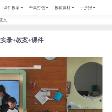
课件教案
合集打包
教辅资料
手抄报
正文
实录+教案+课件