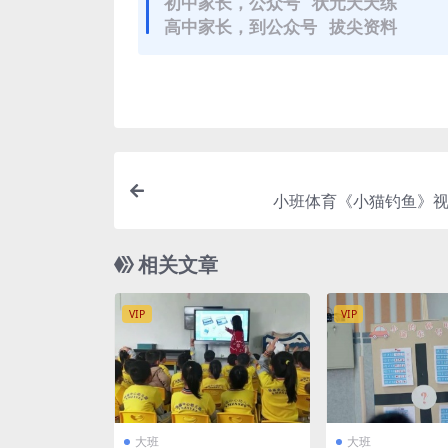
初中家长，公众号 状元天天练
高中家长，到公众号 拔尖资料
小班体育《小猫钓鱼》视
相关文章
VIP
VIP
大班
大班