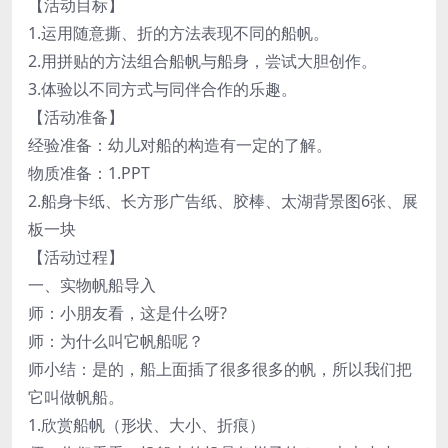
【活动目标】
1.运用随意撕、折的方法表现不同的船帆。
2.用拼贴的方法组合船帆与船身，尝试大胆创作。
3.体验以不同方式与同伴合作的乐趣。
【活动准备】
经验准备：幼儿对船的构造有一定的了解。
物质准备：1.PPT
2.船身卡纸、长方形广告纸、胶棒、太湖背景图6张、展
板一块
【活动过程】
一、实物帆船导入
师：小朋友看，这是什么呀?
师：为什么叫它帆船呢？
师小结：是的，船上面插了很多很多的帆，所以我们把
它叫做帆船。
1.欣赏船帆（形状、大小、折痕）