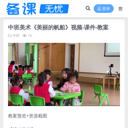
登录
中班美术《美丽的帆船》视频-课件-教案
中班
16
教案预览+资源截图