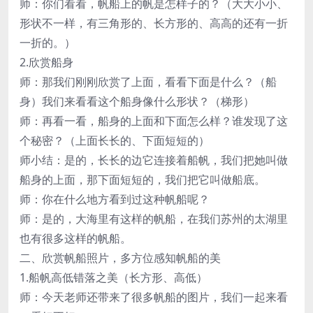
师：你们看看，帆船上的帆是怎样子的？（大大小小、
形状不一样，有三角形的、长方形的、高高的还有一折
一折的。）
2.欣赏船身
师：那我们刚刚欣赏了上面，看看下面是什么？（船
身）我们来看看这个船身像什么形状？（梯形）
师：再看一看，船身的上面和下面怎么样？谁发现了这
个秘密？（上面长长的、下面短短的）
师小结：是的，长长的边它连接着船帆，我们把她叫做
船身的上面，那下面短短的，我们把它叫做船底。
师：你在什么地方看到过这种帆船呢？
师：是的，大海里有这样的帆船，在我们苏州的太湖里
也有很多这样的帆船。
二、欣赏帆船照片，多方位感知帆船的美
1.船帆高低错落之美（长方形、高低）
师：今天老师还带来了很多帆船的图片，我们一起来看