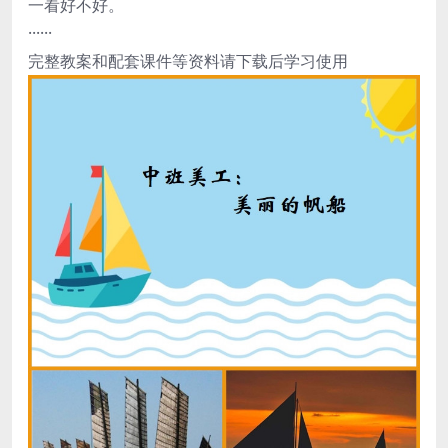
一看好不好。
······
完整教案和配套课件等资料请下载后学习使用