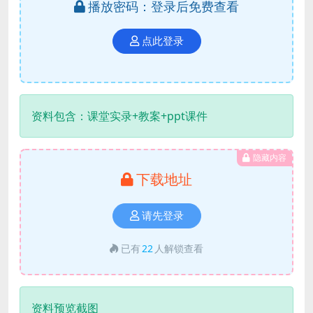
播放密码：登录后免费查看
点此登录
资料包含：课堂实录+教案+ppt课件
隐藏内容
下载地址
请先登录
已有
22
人解锁查看
资料预览截图