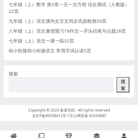
七年级（上）数学 第5章一元一次方程 综合测试（人教版）
22页
九年级（上）语文课内文言文同步巩固检测39页
八年级（上）语文暑假预习19作文—开头结尾与点题28页
七年级（上）语文一课一练32页
幼小衔接幼小衔接语文 常用字词认读5页
搜索
搜
索
Copyright © 2023
备课无忧
- All rights reserved
京ICP备86558412号-1
京公网安备 63254845