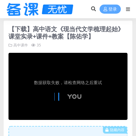
登录
【下载】高中语文《现当代文学梳理起始》
课堂实录+课件+教案【陈佑学】
高中课件
35
隐藏内容