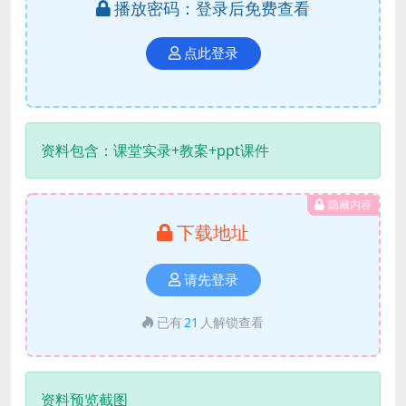
播放密码：登录后免费查看
点此登录
资料包含：课堂实录+教案+ppt课件
隐藏内容
下载地址
请先登录
已有
21
人解锁查看
资料预览截图