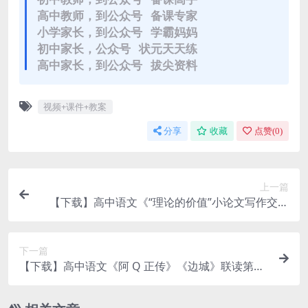
高中教师，到公众号 备课专家
小学家长，到公众号 学霸妈妈
初中家长，公众号 状元天天练
高中家长，到公众号 拔尖资料
视频+课件+教案
分享
收藏
点赞(
0
)
上一篇
【下载】高中语文《“理论的价值”小论文写作交流
会》课堂实录+课件+教案【王明月】
下一篇
【下载】高中语文《阿 Q 正传》《边城》联读第1
课时 课堂实录+课件+教案【龙文伟】