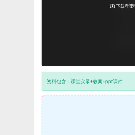
资料包含：课堂实录+教案+ppt课件