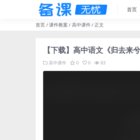
首页
首页
课件教案
高中课件
正文
【下载】高中语文《归去来兮
高中课件
0
0
83