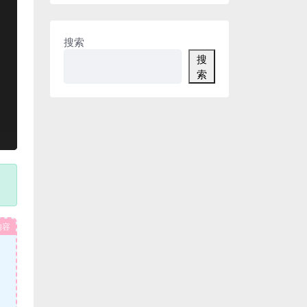
搜索
搜
索
内容