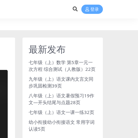
登录
最新发布
】
七年级（上）数学 第5章一元一
次方程 综合测试（人教版）22页
九年级（上）语文课内文言文同
步巩固检测39页
八年级（上）语文暑假预习19作
文—开头结尾与点题28页
七年级（上）语文一课一练32页
幼小衔接幼小衔接语文 常用字词
认读5页