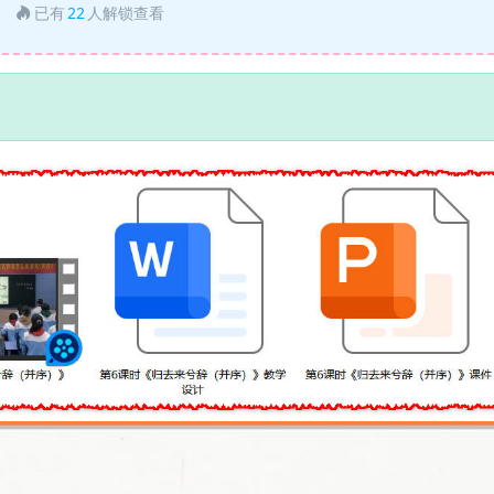
已有
22
人解锁查看