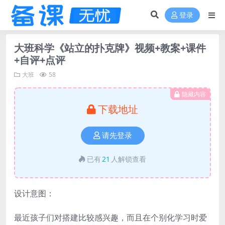
登录
大班科学《站立的扑克牌》视频+教案+课件
+自评+点评
大班
58
隐藏内容
下载地址
请先登录
已有
21
人解锁查看
设计意图：
最近孩子们对搭建比较感兴趣，而且在个别化学习时爱