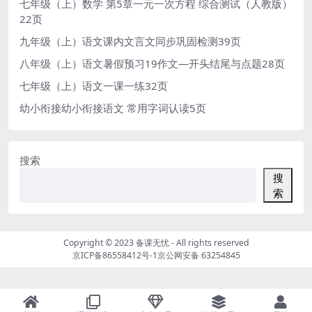
七年级（上）数学 第5章一元一次方程 综合测试（人教版）
22页
九年级（上）语文课内文言文同步巩固检测39页
八年级（上）语文暑假预习19作文—开头结尾与点题28页
七年级（上）语文一课一练32页
幼小衔接幼小衔接语文 常用字词认读5页
搜索
搜
索
Copyright © 2023
备课无忧
- All rights reserved
京ICP备86558412号-1
京公网安备 63254845