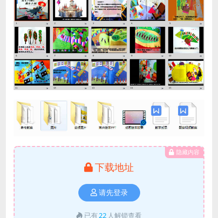
隐藏内容
下载地址
请先登录
已有
22
人解锁查看