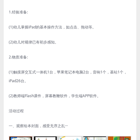
1.经验准备:
(1)幼儿掌握iPad的基本操作方法，如点击、拖动等。
(2)幼儿对规律已有初步感知。
2.物质准备:
(1)触摸屏交互式一体机1台，苹果笔记本电脑2台，音响1个，基站1个，
iPad26台。
(2)教师端Flash课件，屏幕教鞭软件，学生端APP软件。
活动过程
一、观察绘本封面，感受无序之乱···