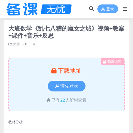
登录
大班数学《乱七八糟的魔女之城》视频+教案
+课件+音乐+反思
大班
114
隐藏内容
下载地址
请先登录
已有
22
人解锁查看
教材分析