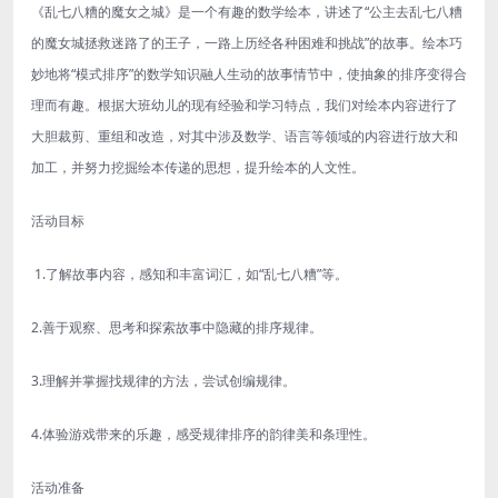
《乱七八糟的魔女之城》是一个有趣的数学绘本，讲述了“公主去乱七八糟
的魔女城拯救迷路了的王子，一路上历经各种困难和挑战”的故事。绘本巧
妙地将“模式排序”的数学知识融人生动的故事情节中，使抽象的排序变得合
理而有趣。根据大班幼儿的现有经验和学习特点，我们对绘本内容进行了
大胆裁剪、重组和改造，对其中涉及数学、语言等领域的内容进行放大和
加工，并努力挖掘绘本传递的思想，提升绘本的人文性。
活动目标
1.了解故事内容，感知和丰富词汇，如“乱七八糟”等。
2.善于观察、思考和探索故事中隐藏的排序规律。
3.理解并掌握找规律的方法，尝试创编规律。
4.体验游戏带来的乐趣，感受规律排序的韵律美和条理性。
活动准备