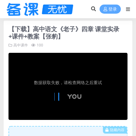
登录
【下载】高中语文《老子》四章 课堂实录
+课件+教案【张豹】
高中课件
100
隐藏内容