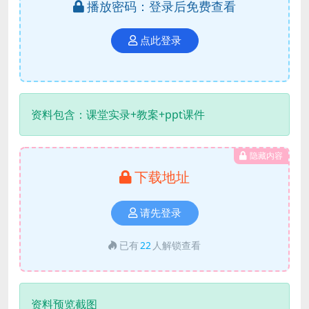
播放密码：登录后免费查看
点此登录
资料包含：课堂实录+教案+ppt课件
隐藏内容
下载地址
请先登录
已有
22
人解锁查看
资料预览截图