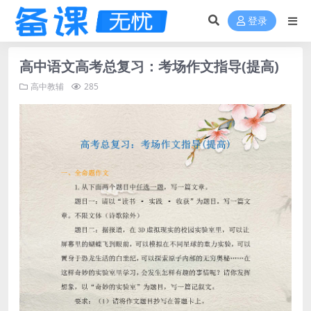
登录
高中语文高考总复习：考场作文指导(提高)
高中教辅
285