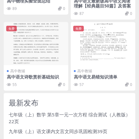
高中物理实验全面总结
高中语文最新版高中语文阅读
理解【经典题目50篇】及答案
89
0
87
0
免费
免费
高中教辅
高中教辅
高中语文诗歌赏析基础知识
高中语文易错知识清单
55
0
57
0
最新发布
七年级（上）数学 第5章一元一次方程 综合测试（人教版）
22页
九年级（上）语文课内文言文同步巩固检测39页