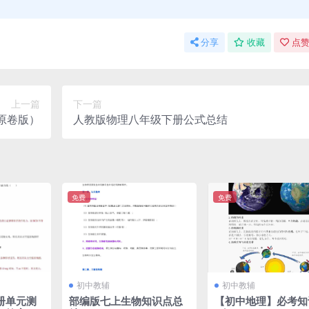
分享
收藏
点赞
上一篇
下一篇
原卷版）
人教版物理八年级下册公式总结
免费
免费
初中教辅
初中教辅
册单元测
部编版七上生物知识点总
【初中地理】必考知