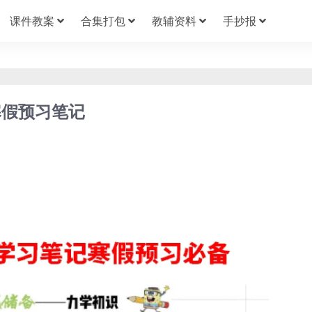
课件教案
合集打包
教辅资料
手抄报
寒假预习笔记