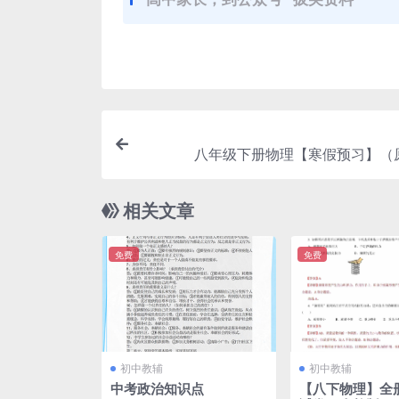
八年级下册物理【寒假预习】（
相关文章
免费
免费
初中教辅
初中教辅
中考政治知识点
【八下物理】全