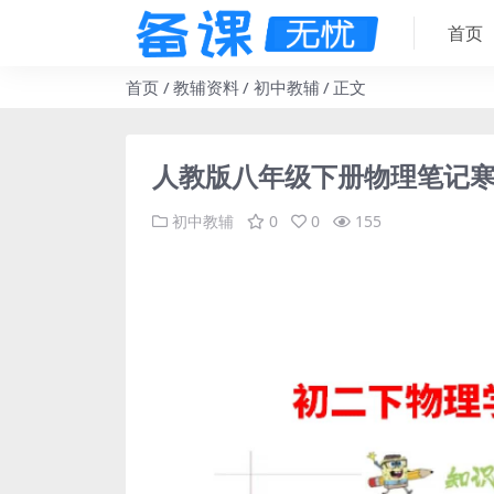
首页
首页
教辅资料
初中教辅
正文
人教版八年级下册物理笔记
初中教辅
0
0
155