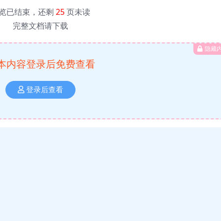
览已结束，还剩
25
页未读
完整文档请下载
隐藏
本内容登录后免费查看
登录后查看