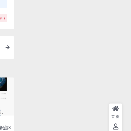
(
0
)
首页
识点3