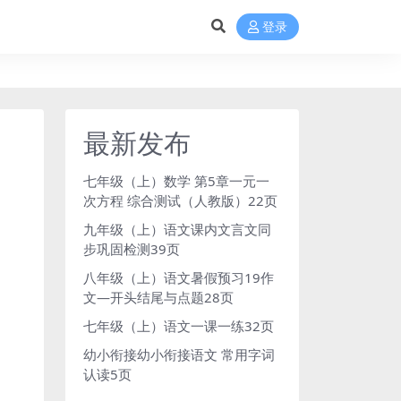
登录
最新发布
七年级（上）数学 第5章一元一
次方程 综合测试（人教版）22页
九年级（上）语文课内文言文同
步巩固检测39页
八年级（上）语文暑假预习19作
文—开头结尾与点题28页
七年级（上）语文一课一练32页
幼小衔接幼小衔接语文 常用字词
认读5页