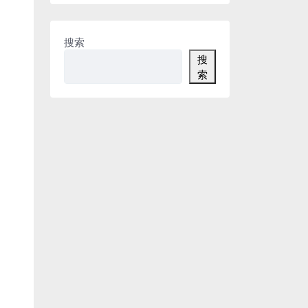
搜索
搜
索