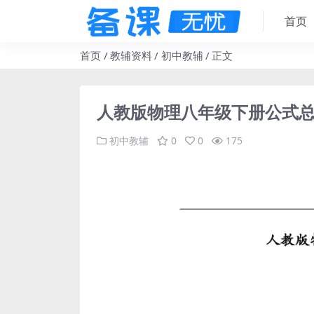
首页
首页
教辅资料
初中教辅
正文
人教版物理八年级下册公式
初中教辅
0
0
175