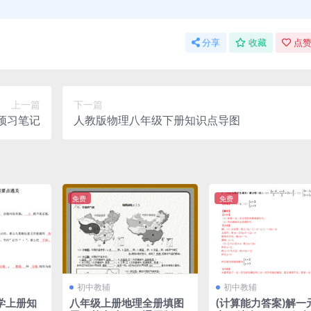
分享
收藏
点赞
上一篇
下一篇
预习笔记
人教版物理八年级下册知识点导图
免费
免费
初中教辅
初中教辅
学上册知
八年级上册地理全册填图
(计算能力答案)解一