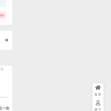
(
0
)
首页
元一次
用户