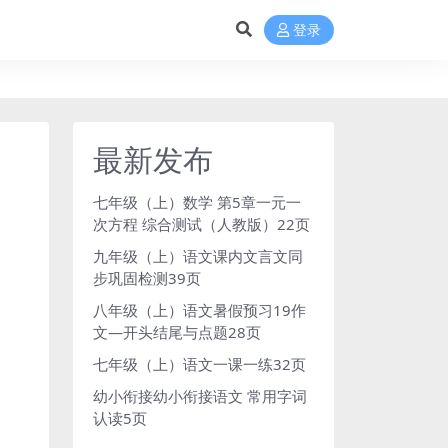
登录
最新发布
七年级（上）数学 第5章一元一
次方程 综合测试（人教版）22页
九年级（上）语文课内文言文同
步巩固检测39页
八年级（上）语文暑假预习19作
文—开头结尾与点题28页
七年级（上）语文一课一练32页
幼小衔接幼小衔接语文 常用字词
认读5页