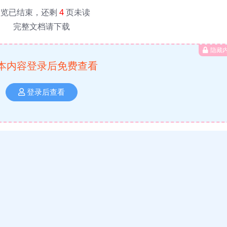
预览已结束，还剩
4
页未读
完整文档请下载
隐藏
本内容登录后免费查看
登录后查看