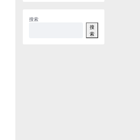
搜索
搜
索