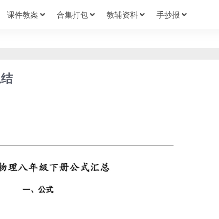
课件教案
合集打包
教辅资料
手抄报
总结