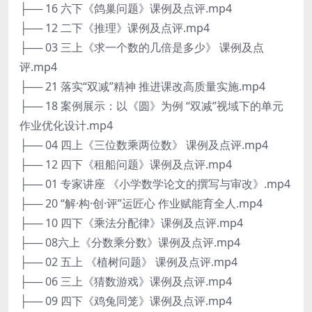
├── 16 六下《鸽巢问题》课例及点评.mp4
├── 12 二下《推理》课例及点评.mp4
├── 03 三上《求一个数的几倍是多少》 课例及点
评.mp4
├── 21 落实“双减”精神 推进课改高质量实施.mp4
├── 18 案例展示：以《圆》为例 “双减”视域下的单元
作业优化设计.mp4
├── 04 四上《三位数乘两位数》 课例及点评.mp4
├── 12 四下《租船问题》课例及点评.mp4
├── 01 专家讲座 《小学数学论文的撰写与审改》.mp4
├── 20 “解·构·创·评”运匠心 作业赋能育全人.mp4
├── 10 四下《乘法分配律》课例及点评.mp4
├── 08六上《分数乘分数》课例及点评.mp4
├── 02 五上 《植树问题》 课例及点评.mp4
├── 06 三上《猜数游戏》课例及点评.mp4
├── 09 四下《鸡兔同笼》课例及点评.mp4