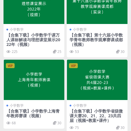
小学数学
小学数学
【合集下载】小学数学千课万
【合集下载】第十六届小学数
人课标解读与理想课堂展示20
学青年教师教学观摩赛课成都
22年（视频）
（视频）
225
25
53
30
VIP
VIP
小学数学
小学数学
【合集下载】小学数学上海青
【合集下载】小学数学省级微
年教师赛课（视频）
课大赛20、21、22、23共四
届（视频+教案+课件）
68
30
75
30