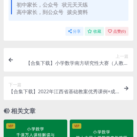
初中家长，公众号 状元天天练
高中家长，到公众号 拔尖资料
分享
收藏
点赞(
0
)
上一篇
【合集下载】小学数学南方研究性大赛（人教）
（视频）
下一篇
【合集下载】2022年江西省基础教案优秀课例+成
都小学数学（视频）
相关文章
VIP
VIP