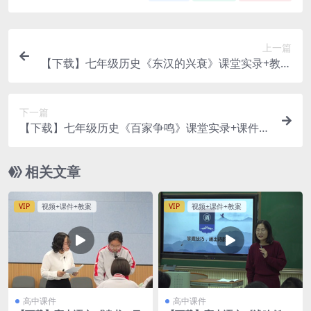
上一篇
【下载】七年级历史《东汉的兴衰》课堂实录+教案
课件（不可编辑）【安亚平】
下一篇
【下载】七年级历史《百家争鸣》课堂实录+课件
+教案【杨毅】
相关文章
VIP
视频+课件+教案
VIP
视频+课件+教案
高中课件
高中课件