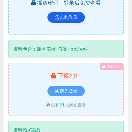
播放密码：登录后免费查看
点此登录
资料包含：课堂实录+教案+ppt课件
隐藏内容
下载地址
请先登录
已有
21
人解锁查看
资料预览截图