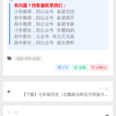
有问题？找客服联系我们：
小学教师，到公众号 备课无忧
初中教师，到公众号 备课高手
高中教师，到公众号 备课专家
小学家长，到公众号 学霸妈妈
初中家长，公众号 状元天天练
高中家长，到公众号 拔尖资料
视频+课件+教案
分享
收藏
点赞(
0
)
上一篇
【下载】七年级历史《北魏政治和北方民族大交
融》课堂实录+课件+教案【施丽玲】
下一篇