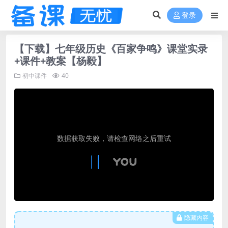
登录
【下载】七年级历史《百家争鸣》课堂实录
+课件+教案【杨毅】
初中课件
40
隐藏内容