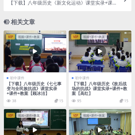
【下载】八年级历史《新文化运动》课堂实录+课件
+教案【杲占莹】
相关文章
VIP
视频+课件+教案
VIP
视频+课件+教案
初中课件
初中课件
【下载】八年级历史《七七事
【下载】八年级历史《敌后战
变与全民族抗战》课堂实录
场的抗战》课堂实录+课件+教
+课件+教案【顾冰洁】
案【高红】
38
15
95
15
VIP
视频+课件+教案
VIP
视频+课件+教案