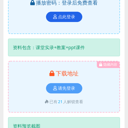
播放密码：登录后免费查看
点此登录
资料包含：课堂实录+教案+ppt课件
隐藏内容
下载地址
请先登录
已有
21
人解锁查看
资料预览截图