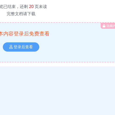
览已结束，还剩
20
页未读
完整文档请下载
隐藏
本内容登录后免费查看
登录后查看