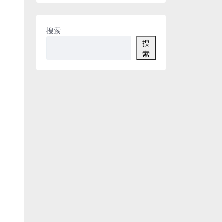
搜索
搜
索