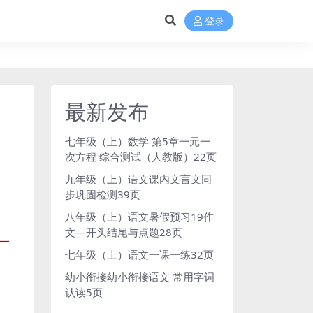
登录
最新发布
七年级（上）数学 第5章一元一
次方程 综合测试（人教版）22页
九年级（上）语文课内文言文同
步巩固检测39页
八年级（上）语文暑假预习19作
文—开头结尾与点题28页
七年级（上）语文一课一练32页
幼小衔接幼小衔接语文 常用字词
认读5页