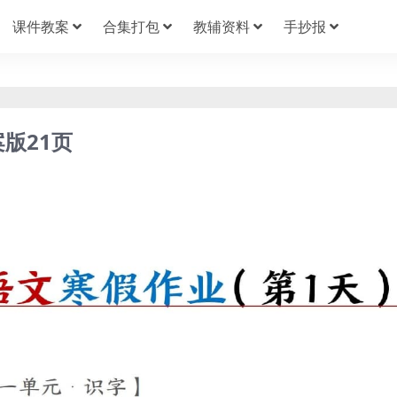
课件教案
合集打包
教辅资料
手抄报
版21页