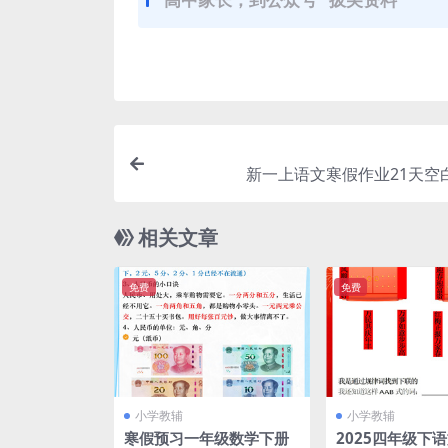
新一上语文寒假作业21天空白
相关文章
免费
免费
小学教辅
小学教辅
寒假预习一年级数学下册
2025四年级下