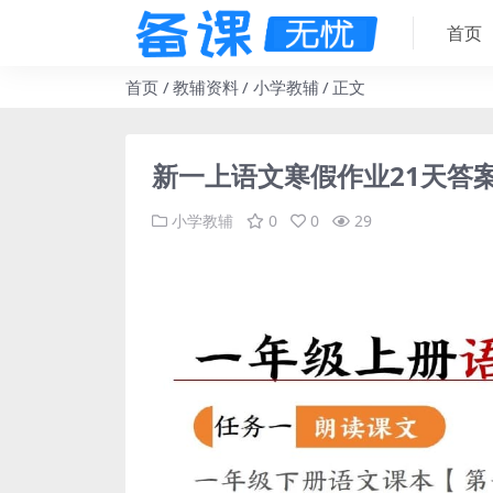
首页
首页
教辅资料
小学教辅
正文
新一上语文寒假作业21天答案
小学教辅
0
0
29