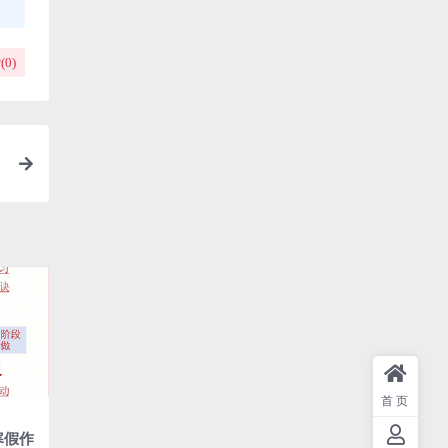
(
0
)
首页
寒假作