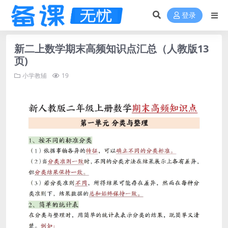
登录
新二上数学期末高频知识点汇总（人教版13
页)
小学教辅
19