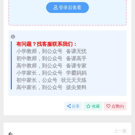
登录后查看
有问题？找客服联系我们：
小学教师，到公众号 备课无忧
初中教师，到公众号 备课高手
高中教师，到公众号 备课专家
小学家长，到公众号 学霸妈妈
初中家长，公众号 状元天天练
高中家长，到公众号 拔尖资料
分享
收藏
点赞(
0
)
上一篇