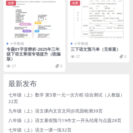
免费
免费
小学教辅
小学教辅
专题01字音辨析-2025年三年
三下语文预习单（无答案）
级下语文寒假专项提升（统编
37
0
版）
27
0
最新发布
七年级（上）数学 第5章一元一次方程 综合测试（人教版）
22页
九年级（上）语文课内文言文同步巩固检测39页
八年级（上）语文暑假预习19作文—开头结尾与点题28页
七年级（上）语文一课一练32页