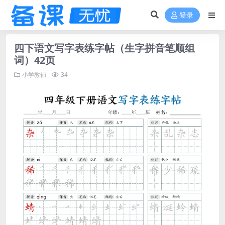
登录
四下语文写字表练字帖（生字拼音笔顺组
词）42页
小学教辅
34