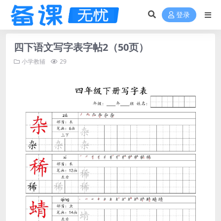
登录
四下语文写字表字帖2（50页）
小学教辅
29