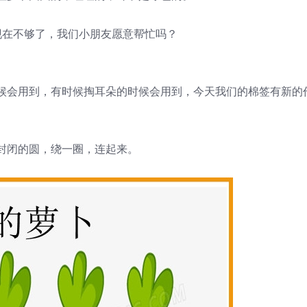
现在不够了，我们小朋友愿意帮忙吗？
候会用到，有时候掏耳朵的时候会用到，今天我们的棉签有新的
封闭的圆，绕一圈，连起来。