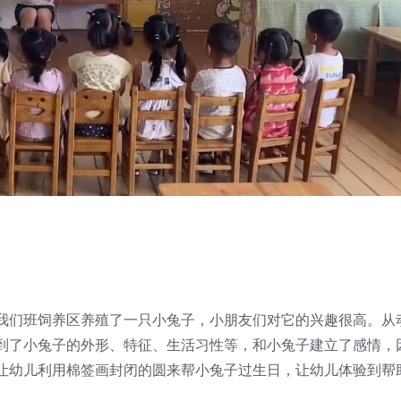
我们班饲养区养殖了一只小兔子，小朋友们对它的兴趣很高。从
到了小兔子的外形、特征、生活习性等，和小兔子建立了感情，
让幼儿利用棉签画封闭的圆来帮小兔子过生日，让幼儿体验到帮