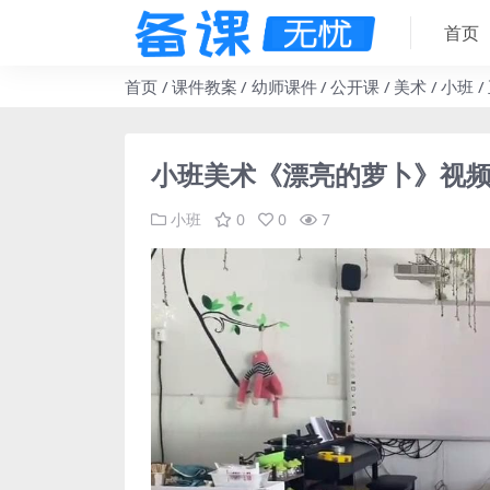
首页
首页
课件教案
幼师课件
公开课
美术
小班
小班美术《漂亮的萝卜》视频
小班
0
0
7