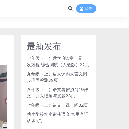
登录
最新发布
七年级（上）数学 第5章一元一
次方程 综合测试（人教版）22页
九年级（上）语文课内文言文同
步巩固检测39页
八年级（上）语文暑假预习19作
文—开头结尾与点题28页
七年级（上）语文一课一练32页
幼小衔接幼小衔接语文 常用字词
认读5页