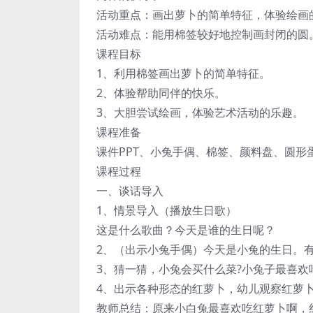
活动重点：画出萝卜的简单特征，体验绘画
活动难点：能用棉签较好地控制画封闭的圆
课程目标
1、利用棉签画出萝卜的简单特征。
2、体验帮助同伴的快乐。
3、大胆尝试绘画，体验艺术活动的乐趣。
课程准备
课件PPT、小兔手偶、棉签、颜料盘、圆形
课程过程
一、谈话导入
1、情景导入（播放生日歌）
这是什么歌曲？今天是谁的生日呢？
2、（出示小兔手偶）今天是小兔的生日。
3、猜一猜，小兔会买什么菜?小兔子最喜欢
4、出示各种形态的红萝卜，幼儿观察红萝
教师总结：原来小白兔最喜欢吃红萝卜啊，