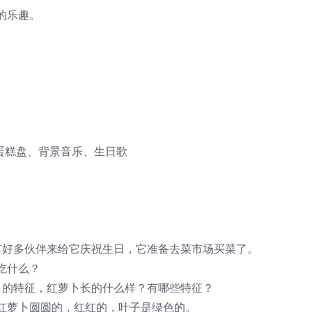
的乐趣。
。
蛋糕盘、背景音乐、生日歌
有好多伙伴来给它庆祝生日，它准备去菜市场买菜了。
吃什么？
卜的特征，红萝卜长的什么样？有哪些特征？
红萝卜圆圆的，红红的，叶子是绿色的。