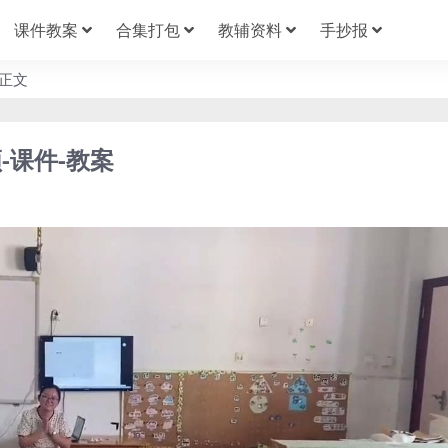
课件教案
合集打包
教辅资料
手抄报
正文
-课件-教案