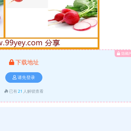
隐藏
下载地址
请先登录
已有
21
人解锁查看