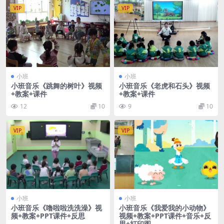
VIP
VIP
小班
小班
小班音乐《跳舞的树叶》视频
小班音乐《老虎和石头》视频
+教案+课件
+教案+课件
12
10
9
10
VIP
VIP
小班
小班
小班音乐《噜啦啦洗洗澡》视
小班音乐《我爱我的小动物》
频+教案+PPT课件+反思
视频+教案+PPT课件+音乐+反
思+打印图