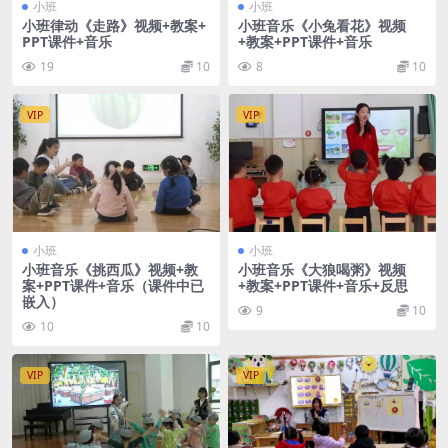
小班
小班
小班律动《走路》视频+教案+
小班音乐《小兔看花》视频
PPT课件+音乐
+教案+PPT课件+音乐
19
10
8
10
VIP
VIP
小班
小班
小班音乐《挑西瓜》视频+教
小班音乐《大狼喝粥》视频
案+PPT课件+音乐（课件中已
+教案+PPT课件+音乐+反思
嵌入）
9
10
10
10
VIP
VIP