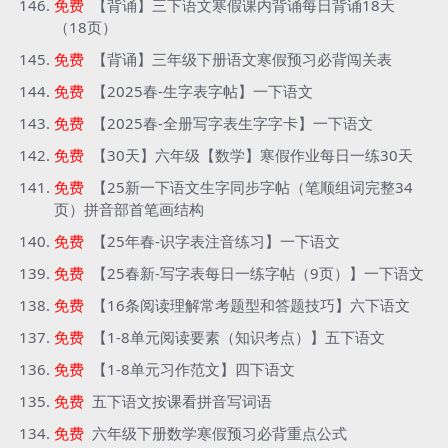
免费
【背诵】三下语文寒假课内背诵每日背诵18天
（18页）
免费
【背诵】三年级下册语文寒假预习必背闯关表
免费
【2025春-生字表字帖】一下语文
免费
【2025春-全册写字表生字字卡】一下语文
免费
【30天】六年级【数学】寒假作业每日一练30天
免费
【25新一下语文生字同步字帖（笔顺组词完整34
页）拼音部首笔画结构
免费
【25年春-识字表注音练习】一下语文
免费
【25春新-写字表每日一练字帖（9页）】一下语文
免费
【16条阅读理解常考题型和答题技巧】六下语文
免费
【1-8单元阅读要素（知识考点）】五下语文
免费
【1-8单元习作范文】四下语文
免费
五下语文按课看拼音写词语
免费
六年级下册数学寒假预习必背重点公式