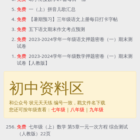
免费
一（上）拼音儿歌汇总
免费
【暑期预习】三年级语文上册每日打卡字帖
免费
五下语文期末作文考点预测
免费
2023-2024学年一年级语文押题密卷（一）期末测
试卷
免费
2023-2024学年一年级数学押题密卷（一）期末测
试卷【人教版】
初中资料区
和公众号 状元天天练 编号一致，戳文件名下载
您还可按年级查看：
七年级
|
八年级
|
九年级
免费
七年级（上）数学 第5章一元一次方程 综合测试
（人教版）22页