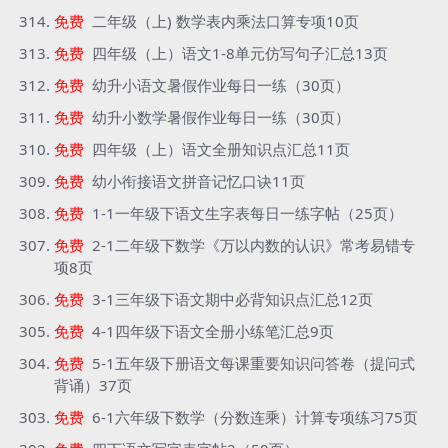
免费
二年级（上) 数学表内乘法口算专项10页
免费
四年级（上）语文1-8单元仿写句子汇总13页
免费
幼升小语文暑假作业每日一练（30页）
免费
幼升小数学暑假作业每日一练（30页）
免费
四年级（上）语文全册知识点汇总11页
免费
幼小衔接语文拼音记忆口诀11页
免费
1-1一年级下语文生字表每日一练字帖（25页）
免费
2-1二年级下数学《万以内数的认识》常考易错专
项8页
免费
3-1三年级下语文期中必背知识点汇总12页
免费
4-1四年级下语文全册小练笔汇总9页
免费
5-1五年级下册语文每课重要知识问答卷（提问式
背诵）37页
免费
6-1六年级下数学（分数连乘）计算专项练习75页