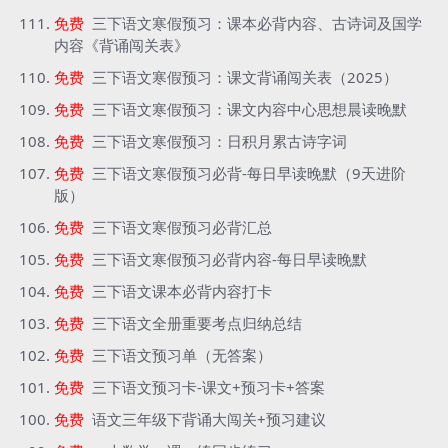
免费
三下语文寒假预习：课本必背内容、古诗词及国学
内容《背诵闯关表》
免费
三下语文寒假预习：课文背诵闯关表（2025）
免费
三下语文寒假预习：课文内容中心思想晨读晚默
免费
三下语文寒假预习：日积月累古诗字词
免费
三下语文寒假预习必背-每日早读晚默（9天进阶
版）
免费
三下语文寒假预习必背汇总
免费
三下语文寒假预习必背内容-每日早读晚默
免费
三下语文课本必背内容打卡
免费
三下语文全册重要考点归纳总结
免费
三下语文预习单（无答案）
免费
三下语文预习卡-课文+预习卡+答案
免费
语文三年级下背诵大闯关+预习建议