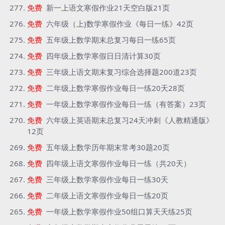
免费
新一上语文寒假作业21天空白版21页
免费
六年级（上)数学寒假作业《每日一练》42页
免费
五年级上数学期末总复习每日一练65页
免费
四年级上数学寒假日日清计算30页
免费
三年级上语文期末复习综合选择题200道23页
免费
二年级上数学寒假作业每日一练20天28页
免费
一年级上数学寒假作业每日一练（有答案）23页
免费
六年级上英语期末总复习24天冲刺《人教精通版》
12页
免费
五年级上数学历年期末常考30题20页
免费
四年级上语文寒假作业每日一练（共20天）
免费
三年级上数学寒假作业每日一练30天
免费
二年级上语文寒假作业每日一练20页
免费
一年级上数学寒假作业50组口算天天练25页