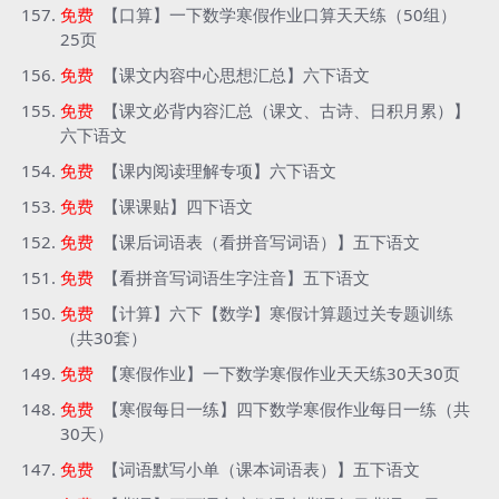
免费
【口算】一下数学寒假作业口算天天练（50组）
25页
免费
【课文内容中心思想汇总】六下语文
免费
【课文必背内容汇总（课文、古诗、日积月累）】
六下语文
免费
【课内阅读理解专项】六下语文
免费
【课课贴】四下语文
免费
【课后词语表（看拼音写词语）】五下语文
免费
【看拼音写词语生字注音】五下语文
免费
【计算】六下【数学】寒假计算题过关专题训练
（共30套）
免费
【寒假作业】一下数学寒假作业天天练30天30页
免费
【寒假每日一练】四下数学寒假作业每日一练（共
30天）
免费
【词语默写小单（课本词语表）】五下语文