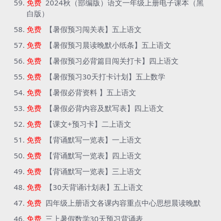
免费
2024秋（部编版）语文一年级上册电子课本（黑
白版）
免费
【暑假预习闯关表】五上语文
免费
【暑假预习晨读晚默小纸条】五上语文
免费
【暑假预习必背篇目闯关打卡】四上语文
免费
【暑假预习30天打卡计划】五上数学
免费
【暑假必背资料 】五上语文
免费
【暑假必背内容及默写表】四上语文
免费
【课文+预习卡】二上语文
免费
【背诵默写一览表】一上语文
免费
【背诵默写一览表】四上语文
免费
【背诵默写一览表】三上语文
免费
【30天背诵计划表】五上语文
免费
四年级上册语文各课内容重点中心思想晨读晚默
免费
三上暑假数学30天预习背诵表