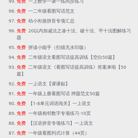
免费
一上数学一课一练同步练习
免费
一二年级看图写话范文
免费
幼小衔接拼音专项汇总
免费
20以内加减法之凑十法、破十法、平十法图解练习
题
免费
拼读小能手（扫描无水印版）
免费
二年级语文看图写话提高训练【空白50篇】
免费
二年级语文《看图写话提高训练》答案来啦【50
篇】
免费
一上语文【课课贴】
免费
一年级上册看图写话 押题范文50篇
免费
【1-8单元词语闯关】一上语文
免费
一年级相邻数字专项练习-10页
免费
【汉语拼音专项练习】一上语文
免费
一年级看图列式计算（44页）