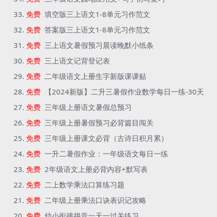
免费
填空版三上语文1-8单元习作范文
免费
答案版三上语文1-8单元习作范文
免费
三上语文暑假预习晨读晚默小纸条
免费
三上语文记背登记表
免费
二年级语文上册生字新版课课贴
免费
【2024新版】二升三暑假作业数学每日一练-30天
免费
三年级上册语文暑假总预习
免费
三年级上册暑假预习必背篇目闯关
免费
三年级上册课文必背（古诗日积月累）
免费
一升二暑假作业：一年级语文每日一练
免费
2年级语文上册必背内容+默写表
免费
二上数学乘法口算练习题
免费
二年级上册乘法口诀表识记攻略
免费
幼小衔接拼音一天一过关练习