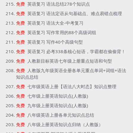
免费
英语复习 语法总结278个知识点
免费
英语复习 语法定语从句基础点、难点易错点梳理
免费
英语复习 语法大全-中考复习
免费
英语复习 写作常用的88个高级词组
免费
英语复习 写作40个高级句型
免费
英语复习 必考338条核心短语，学霸都在偷偷背！
免费
人教新目标英语七年级上册重点短语和句型
免费
人教版九年级英语全册各单元重点单词+词组+语法
知识点总结
免费
七年级英语上册【语法八大时态】知识点整理
免费
七年级上册英语知识点(人教版)
免费
九年级上册英语知识点(人教版)
免费
八年级英语上册各单元知识点总结
免费
八年级上册英语知识点归纳（人教版）