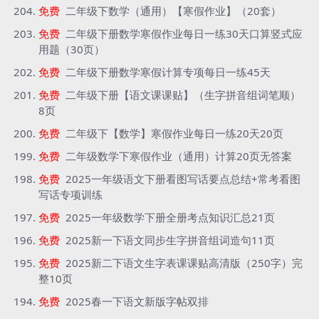
免费
二年级下数学（通用）【寒假作业】（20套）
免费
二年级下册数学寒假作业每日一练30天口算竖式应
用题（30页）
免费
二年级下册数学寒假计算专项每日一练45天
免费
二年级下册【语文课课贴】（生字拼音组词笔顺）
8页
免费
二年级下【数学】寒假作业每日一练20天20页
免费
二年级数学下寒假作业（通用）计算20页无答案
免费
2025一年级语文下册看图写话要点总结+常考看图
写话专项训练
免费
2025一年级数学下册全册考点知识汇总21页
免费
2025新一下语文同步生字拼音组词造句11页
免费
2025新二下语文生字表课课贴高清版（250字）完
整10页
免费
2025春一下语文新版字帖双排