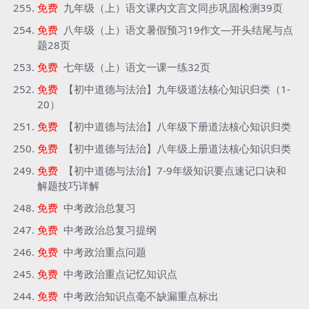
免费
九年级（上）语文课内文言文同步巩固检测39页
免费
八年级（上）语文暑假预习19作文—开头结尾与点
题28页
免费
七年级（上）语文一课一练32页
免费
【初中道德与法治】九年级道法核心知识归类（1-
20）
免费
【初中道德与法治】八年级下册道法核心知识归类
免费
【初中道德与法治】八年级上册道法核心知识归类
免费
【初中道德与法治】7-9年级知识要点速记口诀和
解题技巧详解
免费
中考政治总复习
免费
中考政治总复习提纲
免费
中考政治重点问题
免费
中考政治重点记忆知识点
免费
中考政治知识点毫不缺漏重点标出