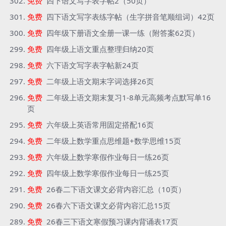
免费
四下语文写字表字帖2（50页）
免费
四下语文写字表练字帖（生字拼音笔顺组词）42页
免费
四年级下册语文全册一课一练（附答案62页）
免费
四年级上语文重点整理归纳20页
免费
六下语文写字表字帖新24页
免费
二年级上语文期末字词选择26页
免费
二年级上语文期末复习1-8单元高频考点默写单16
页
免费
六年级上英语常用固定搭配16页
免费
二年级上数学重点思维题+数学思维15页
免费
六年级上数学寒假作业每日一练26页
免费
四年级上数学寒假作业每日一练25页
免费
26春二下语文课文必背内容汇总（10页）
免费
26春六下语文课文必背内容汇总15页
免费
26春三下语文寒假预习课内背诵表17页