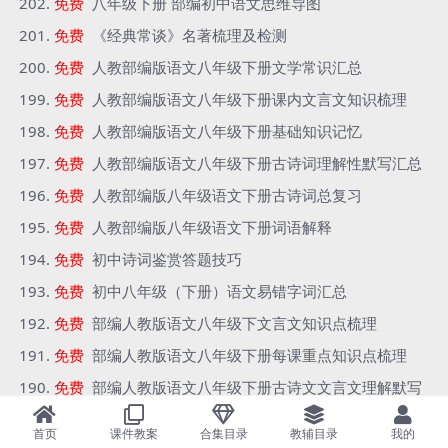
免费
八年级下册 部编初中语文思维导图
免费
《经典常谈》名著梳理及检测
免费
人教部编版语文八年级下册文学常识汇总
免费
人教部编版语文八年级下册课内文言文知识梳理
免费
人教部编版语文八年级下册基础知识记忆
免费
人教部编版语文八年级下册古诗词理解性默写汇总
免费
人教部编版八年级语文下册古诗词总复习
免费
人教部编版八年级语文下册词语解释
免费
初中诗词鉴赏答题技巧
免费
初中八年级（下册）语文易错字词汇总
免费
部编人教版语文八年级下文言文知识点梳理
免费
部编人教版语文八年级下册每课重点知识点梳理
免费
部编人教版语文八年级下册古诗文文言文理解默写
免费
部编八年级下册语文课内古诗词赏析
首页
课件教案
合集目录
教辅目录
我的