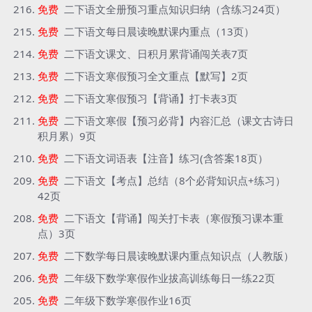
免费
二下语文全册预习重点知识归纳（含练习24页）
免费
二下语文每日晨读晚默课内重点（13页）
免费
二下语文课文、日积月累背诵闯关表7页
免费
二下语文寒假预习全文重点【默写】2页
免费
二下语文寒假预习【背诵】打卡表3页
免费
二下语文寒假【预习必背】内容汇总（课文古诗日
积月累）9页
免费
二下语文词语表【注音】练习(含答案18页）
免费
二下语文【考点】总结（8个必背知识点+练习）
42页
免费
二下语文【背诵】闯关打卡表（寒假预习课本重
点）3页
免费
二下数学每日晨读晚默课内重点知识点（人教版）
免费
二年级下数学寒假作业拔高训练每日一练22页
免费
二年级下数学寒假作业16页