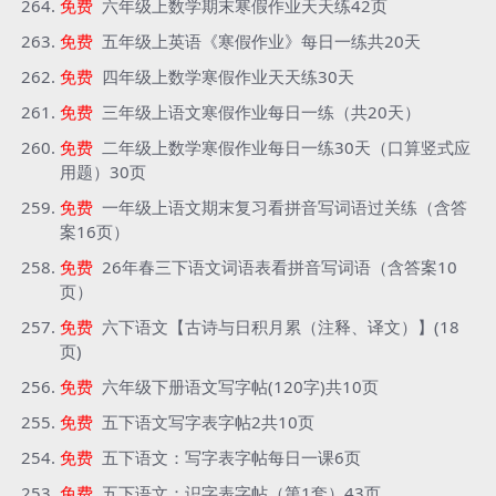
免费
六年级上数学期末寒假作业天天练42页
免费
五年级上英语《寒假作业》每日一练共20天
免费
四年级上数学寒假作业天天练30天
免费
三年级上语文寒假作业每日一练（共20天）
免费
二年级上数学寒假作业每日一练30天（口算竖式应
用题）30页
免费
一年级上语文期末复习看拼音写词语过关练（含答
案16页）
免费
26年春三下语文词语表看拼音写词语（含答案10
页）
免费
六下语文【古诗与日积月累（注释、译文）】(18
页)
免费
六年级下册语文写字帖(120字)共10页
免费
五下语文写字表字帖2共10页
免费
五下语文：写字表字帖每日一课6页
免费
五下语文：识字表字帖（第1套）43页