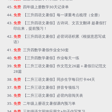
免费
四年级上册数学30天记录单
免费
【三升四语文暑假】每一课重考点梳理（全册）
免费
【三升四语文暑假】古诗词、文言文翻译 趁暑假打
印出来，提前预习！
免费
【三升四语文暑假】必背词语积累《根据意思写成
语》
免费
三升四数学暑假作业全50套
免费
【三升四数学暑假】作业每天一练
免费
【二升三语文暑假】作文范文26篇＋暑假日记范文
28篇
免费
【二升三语文暑假】同步生字每日打卡44天
免费
【二升三语文暑假】拼音专项练习
免费
【二升三语文暑假】必背内容闯关表
免费
二年级上册语文暑假课内预习单
免费
三年级语文园地应用文+句子仿写复习